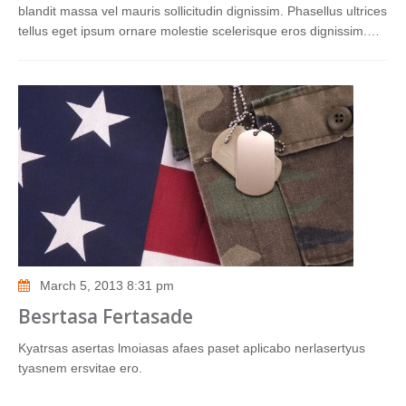
blandit massa vel mauris sollicitudin dignissim. Phasellus ultrices
tellus eget ipsum ornare molestie scelerisque eros dignissim.…
March 5, 2013 8:31 pm
Besrtasa Fertasade
Kyatrsas asertas lmoiasas afaes paset aplicabo nerlasertyus
tyasnem ersvitae ero.