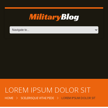
LOREM IPSUM DOLOR SIT
HOME
SCELERISQUE VITAE PEDE
LOREM IPSUM DOLOR SIT