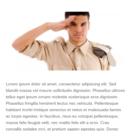
Lorem ipsum dolor sit amet, consectetur adipiscing elit. Sed
blandit massa vel mauris sollicitudin dignissim. Phasellus ultrices
tellus eget ipsum ornare molestie scelerisque eros dignissim.
Phasellus fringilla hendrerit lectus nec vehicula. Pellentesque
habitant morbi tristique senectus et netus et malesuada fames
ac turpis egestas. In faucibus, risus eu volutpat pellentesque,
massa felis feugiat velit, nec mattis felis elit a eros. Cras
convallis sodales orci, et pretium sapien egestas quis. Donec